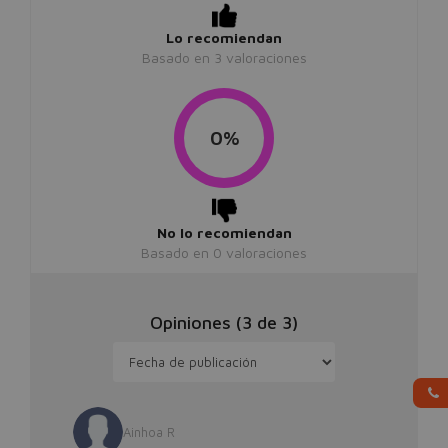
Lo recomiendan
Basado en
3
valoraciones
0%
No lo recomiendan
Basado en
0
valoraciones
Opiniones (
3
de
3
)
Ainhoa R