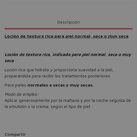
Descripción
Loción de textura rica para piel normal, seca o muy seca
Loción de textura rica, indicada para piel normal, seca o muy
seca
Loción rica que hidrata y proporciona suavidad a la piel,
preparándola para recibir los tratamientos posteriores.
Para pieles
normales a secas y muy secas.
Modo de empleo:
Aplicar generosamente por la mañana y por la noche seguida de
la emulsión o la crema, según el tipo de piel.
Compartir