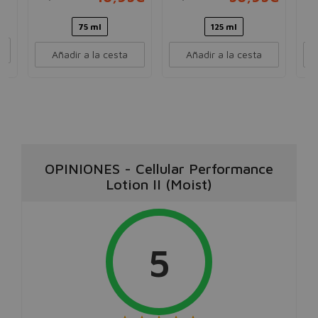
75 ml
125 ml
Añadir a la cesta
Añadir a la cesta
OPINIONES
-
Cellular Performance
Lotion II (Moist)
5