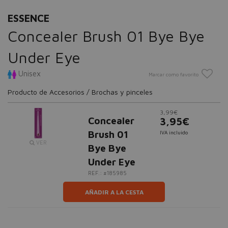
ESSENCE
Concealer Brush 01 Bye Bye
Under Eye
Unisex
Marcar como favorito
Producto de Accesorios / Brochas y pinceles
3,99€
Concealer
3,95€
Brush 01
IVA incluido
VER
Bye Bye
Under Eye
REF.: #185985
AÑADIR A LA CESTA