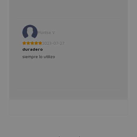
Montse V
2023-07-27
duradero
siempre lo utilizo