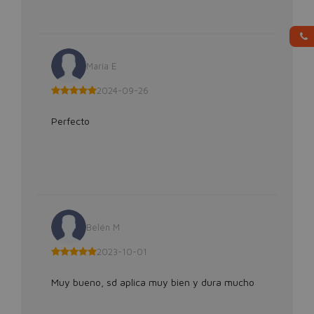
Maria E
2024-09-26
Perfecto
Belén M
2023-10-01
Muy bueno, sd aplica muy bien y dura mucho