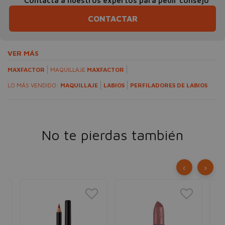
Contacta a nuestros expertos para pedir consejo
CONTACTAR
VER MÁS
MAXFACTOR
MAQUILLAJE
MAXFACTOR
LO MÁS VENDIDO:
MAQUILLAJE
LABIOS
PERFILADORES DE LABIOS
No te pierdas también
‹
›