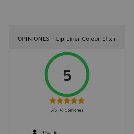
OPINIONES
-
Lip Liner Colour Elixir
5
5/5 (
4
) Opiniones
4
Usuarios