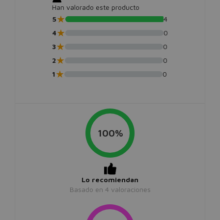
Han valorado este producto
★
5
4
★
4
0
★
3
0
★
2
0
★
1
0
100%
Lo recomiendan
Basado en
4
valoraciones