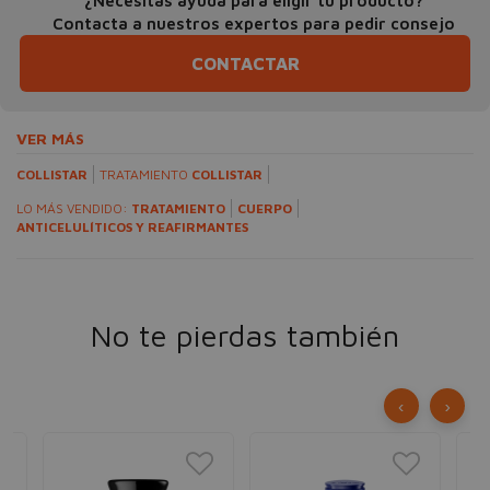
¿Necesitas ayuda para eligir tu producto?
Contacta a nuestros expertos para pedir consejo
CONTACTAR
VER MÁS
COLLISTAR
TRATAMIENTO
COLLISTAR
LO MÁS VENDIDO:
TRATAMIENTO
CUERPO
ANTICELULÍTICOS Y REAFIRMANTES
No te pierdas también
‹
›