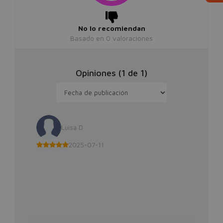
No lo recomiendan
Basado en
0
valoraciones
Opiniones (
1
de
1
)
Luisa D
2025-07-11