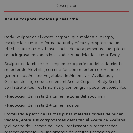
Descripción
Aceite corporal moldea y reafirma
Body Sculptor es el Aceite corporal que moldea el cuerpo,
esculpe la silueta de forma natural y eficaz y proporciona un
efecto reafirmante y tensor. Indicado para personas que quieren
reducir grasa en zonas localizadas y modelar la silueta. Body
Sculptor es también un complemento perfecto del tratamiento
reductor de Alqvimia, con una función reductora del volumen
general. Los Aceites Vegetales de Almendras, Avellanas y
Germen de Trigo que contiene el Aceite Corporal Body Sculptor
son hidratantes, reafirmantes y con un gran poder antioxidante.
• Reducción de hasta 2,9 cm en la zona del abdomen
• Reducción de hasta 2,4 cm en muslos
Formulado a partir de las más puras materias primas de origen
vegetal, entre sus componentes destacan el Aceite de Avellana
y el Aceite de Germen de Trigo –reafirmante y regenerador
respectivamente-, y una sinergia de Aceites Esenciales de