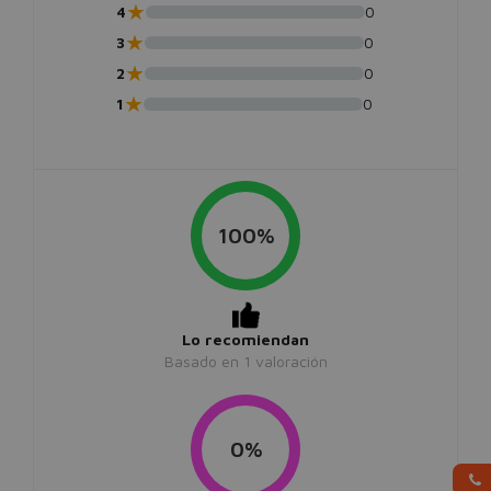
★
4
0
★
3
0
★
2
0
★
1
0
100%
Lo recomiendan
Basado en
1
valoración
0%