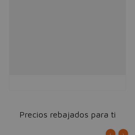
Precios rebajados para ti
‹
›