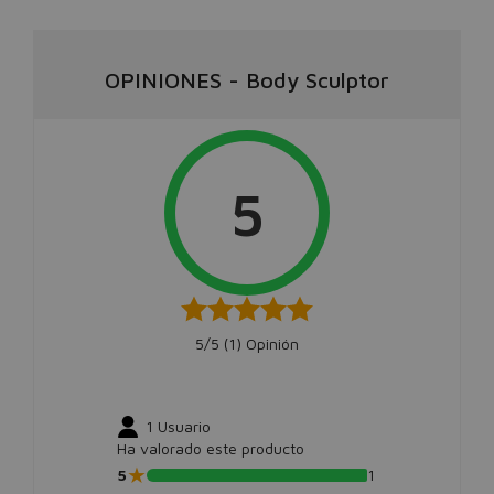
OPINIONES
-
Body Sculptor
5
5/5 (
1
) Opinión
1
Usuario
Ha valorado este producto
★
5
1