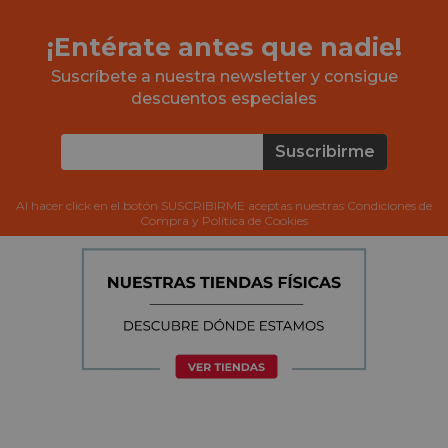
¡Entérate antes que nadie!
Suscríbete a nuestra newsletter y consigue
descuentos especiales
Suscribirme
Al hacer click en el botón SUSCRIBIRME aceptas nuestras Condiciones de
Compra y Política de Cookies