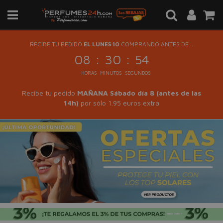
RECIBE TU PEDIDO
EL LUNES 10
COMPRANDO ANTES DE...
:
:
08
30
54
HORAS
MINUTOS
SEGUNDOS
Recibe tu pedido
MAÑANA Sábado día 8 (antes de las
14h)
por sólo 1.95 euros extra