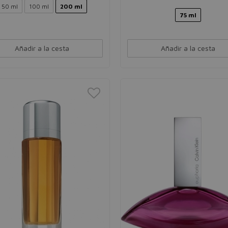
50 ml
100 ml
200 ml
75 ml
Añadir a la cesta
Añadir a la cesta