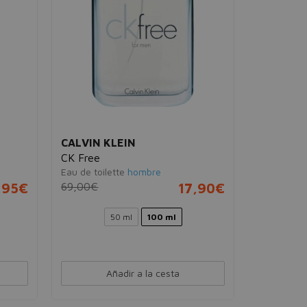
CALVIN KLEIN
CK Free
Eau de toilette
hombre
,95€
69,00€
17,90€
50 ml
100 ml
Añadir a la cesta