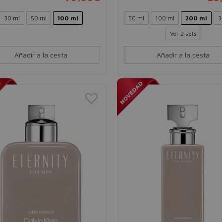
30 ml
50 ml
100 ml
50 ml
100 ml
200 ml
3
Ver 2 sets
Añadir a la cesta
Añadir a la cesta