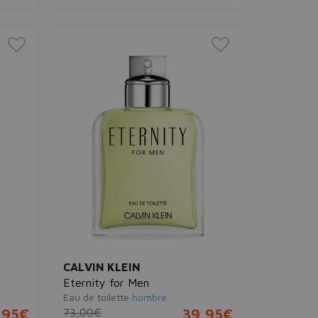
CALVIN KLEIN
Eternity for Men
Eau de toilette
hombre
,95€
73,00€
39,95€