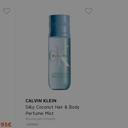
CALVIN KLEIN
Silky Coconut Hair & Body
Perfume Mist
Bruma perfumada
,95€
unisex