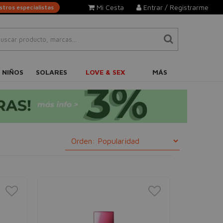
Mi Cesta
Entrar / Registrarme
tros especialistas
 NIÑOS
SOLARES
LOVE & SEX
MÁS