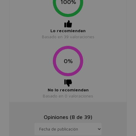
100%
Lo recomiendan
Basado en
39
valoraciones
0%
No lo recomiendan
Basado en
0
valoraciones
Opiniones (
8
de
39
)