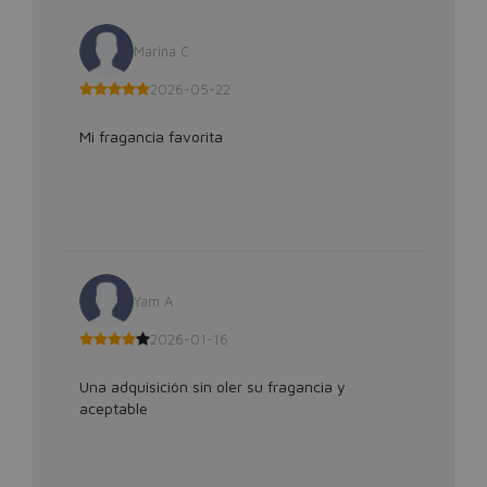
Marina C
2026-05-22
Mi fragancia favorita
Yam A
2026-01-16
Una adquisición sin oler su fragancia y
aceptable