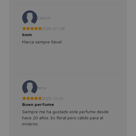
Cátia M
2026-01-08
bom
Marca sempre fiável
Nora
2025-12-25
Buen perfume
Siempre me ha gustado este perfume desde
hace 20 años. Es floral pero cálido para el
invierno.