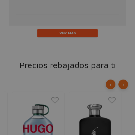
VER MÁS
Precios rebajados para ti
‹
›