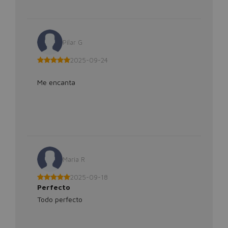
Pilar G
2025-09-24
Me encanta
Maria R
2025-09-18
Perfecto
Todo perfecto