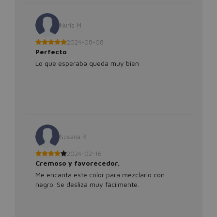
Nuria M
2024-08-08
Perfecto
Lo que esperaba queda muy bien
Susana R
2024-02-16
Cremoso y favorecedor.
Me encanta este color para mezclarlo con
negro. Se desliza muy fácilmente.