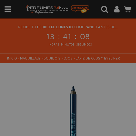
RECIBE TU PEDIDO
EL LUNES 10
COMPRANDO ANTES DE...
:
:
13
41
08
HORAS
MINUTOS
SEGUNDOS
INICIO
›
MAQUILLAJE
›
BOURJOIS
›
OJOS
›
LÁPIZ DE OJOS Y EYELINER