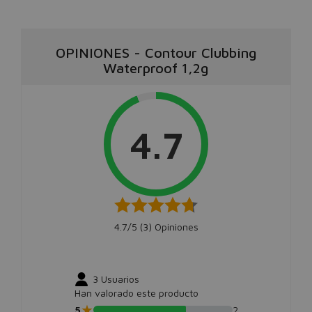
OPINIONES
-
Contour Clubbing
Waterproof 1,2g
4.7
4.7/5 (
3
) Opiniones
3
Usuarios
Han valorado este producto
★
5
2