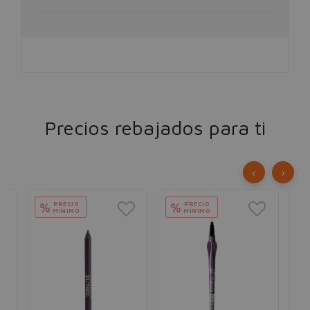
Precios rebajados para ti
‹
›
PRECIO
PRECIO
%
%
MÍNIMO
MÍNIMO