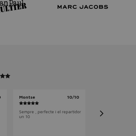
0
Montse
10/10
Sempre , perfecte i el repartidor
un 10