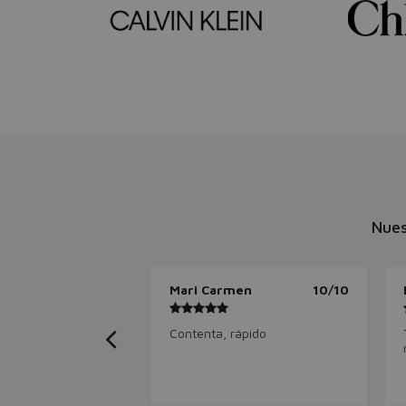
Nues
Mari Carmen
10/10
Contenta, rápido