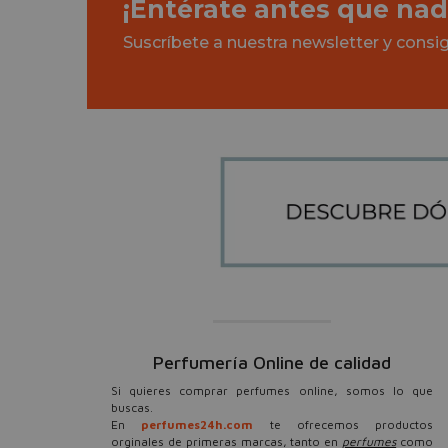
¡Entérate antes que nad
Suscríbete a nuestra newsletter y cons
Perfumería Online de calidad
Si quieres comprar perfumes online, somos lo que
buscas.
En
perfumes24h.com
te ofrecemos productos
orginales de primeras marcas, tanto en
perfumes
como