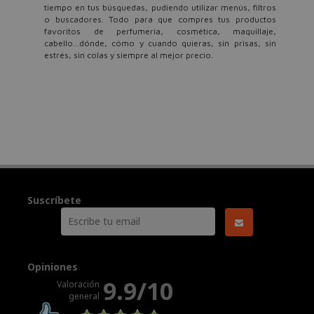
tiempo en tus búsquedas, pudiendo utilizar menús, filtros
o buscadores. Todo para que compres tus productos
favoritos de perfumería, cosmética, maquillaje,
cabello...dónde, cómo y cuando quieras, sin prisas, sin
estrés, sin colas y siempre al mejor precio.
Suscríbete
Opiniones
9.9/10
Valoración
general