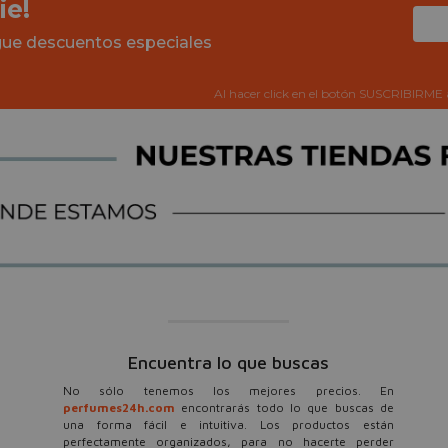
ie!
igue descuentos especiales
Al hacer click en el botón SUSCRIBIRME 
Encuentra lo que buscas
No sólo tenemos los mejores precios. En
perfumes24h.com
encontrarás todo lo que buscas de
una forma fácil e intuitiva. Los productos están
perfectamente organizados, para no hacerte perder