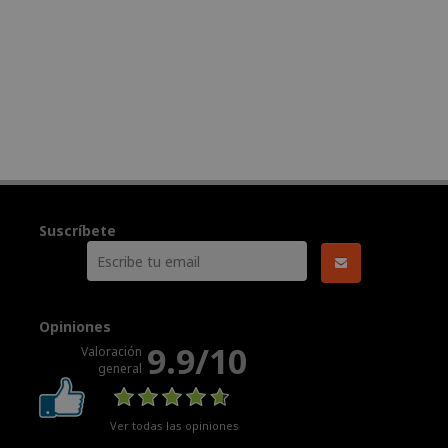
Suscríbete
Opiniones
9.9/10
Valoración
general
Ver todas las opiniones