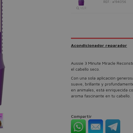
REF.: #194056
VER
Acondicionador reparador
Aussie 3 Minute Miracle Reconstru
el cabello seco.
Con una sola aplicación generos
suave, brillante y profundamente
en animales, está enriquecida c
aroma fascinante en tu cabello.
Compartir