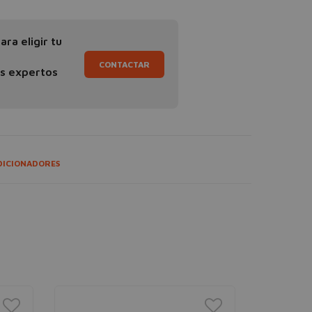
ra eligir tu
CONTACTAR
os expertos
DICIONADORES