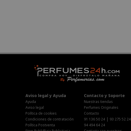
Aviso legal y Ayuda
Contacto y Soporte
Ayuda
Nuestras tiendas
Aviso legal
Perfumes Originales
Política de cookies
Contacto
|
Condiciones de contratación
91 136 50 24
93 275 52 24
Política Postventa
94 494 64 24
Stop Publi/Baja Publicitaria
Contacta con nuestros