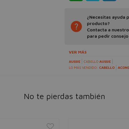
¿Necesitas ayuda pa
producto?
Contacta a nuestr
para pedir consejo
VER MÁS
AUSSIE
CABELLO
AUSSIE
LO MÁS VENDIDO:
CABELLO
ACON
No te pierdas también