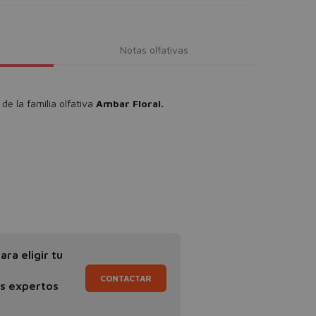
Notas olfativas
de la familia olfativa
Ambar Floral.
ra eligir tu
CONTACTAR
os expertos