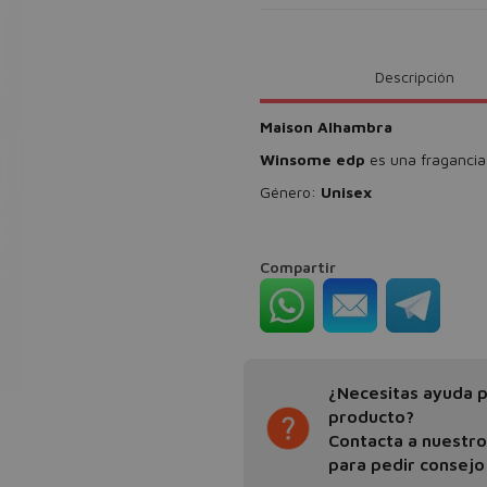
Descripción
Maison Alhambra
Winsome edp
es una fragancia 
Género:
Unisex
Compartir
¿Necesitas ayuda pa
producto?
Contacta a nuestr
para pedir consejo