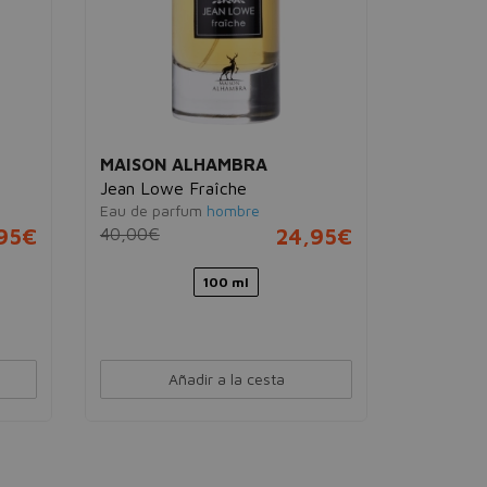
MAISON ALHAMBRA
Jean Lowe Fraîche
Eau de parfum
hombre
95€
40,00€
24,95€
100 ml
Añadir a la cesta