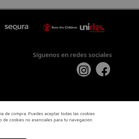
Síguenos en redes sociales
ncia de compra. Puedes aceptar todas las cookies
so de cookies no esenciales para tu navegación.