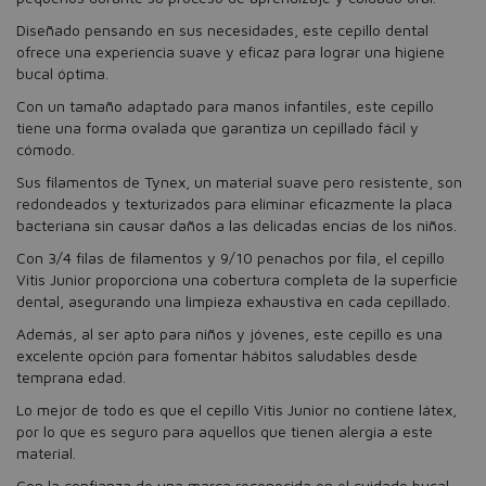
Diseñado pensando en sus necesidades, este cepillo dental
ofrece una experiencia suave y eficaz para lograr una higiene
bucal óptima.
Con un tamaño adaptado para manos infantiles, este cepillo
tiene una forma ovalada que garantiza un cepillado fácil y
cómodo.
Sus filamentos de Tynex, un material suave pero resistente, son
redondeados y texturizados para eliminar eficazmente la placa
bacteriana sin causar daños a las delicadas encías de los niños.
Con 3/4 filas de filamentos y 9/10 penachos por fila, el cepillo
Vitis Junior proporciona una cobertura completa de la superficie
dental, asegurando una limpieza exhaustiva en cada cepillado.
Además, al ser apto para niños y jóvenes, este cepillo es una
excelente opción para fomentar hábitos saludables desde
temprana edad.
Lo mejor de todo es que el cepillo Vitis Junior no contiene látex,
por lo que es seguro para aquellos que tienen alergia a este
material.
Con la confianza de una marca reconocida en el cuidado bucal,