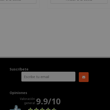
Suscríbete
Opiniones
9.9/10
Valoración
general