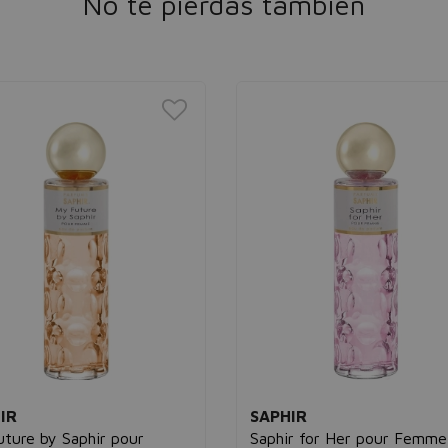
No te pierdas también
IR
SAPHIR
ture by Saphir pour
Saphir for Her pour Femme