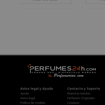
Aviso legal y Ayuda
Contacto y Soporte
Ayuda
Nuestras tiendas
Aviso legal
Perfumes Originales
Política de cookies
Contacto