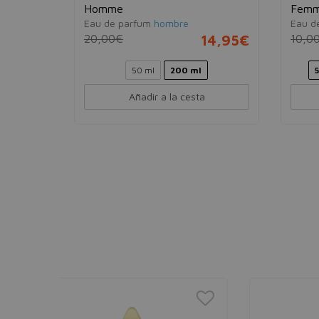
Homme
Fem
5,95€
Eau de parfum
hombre
Eau d
20,00€
14,95€
10,0
50 ml
200 ml
Añadir a la cesta