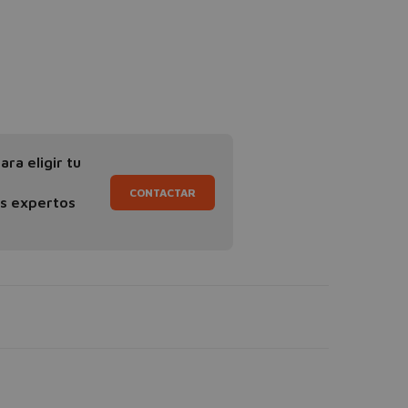
ra eligir tu
CONTACTAR
os expertos