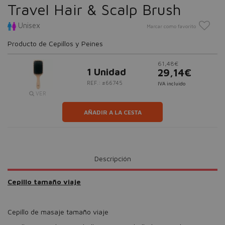
Travel Hair & Scalp Brush
Unisex
Marcar como favorito
Producto de Cepillos y Peines
61,48€
1 Unidad
29,14€
REF.: #66745
IVA incluido
VER
AÑADIR A LA CESTA
Descripción
Cepillo tamaño viaje
Cepillo de masaje tamaño viaje