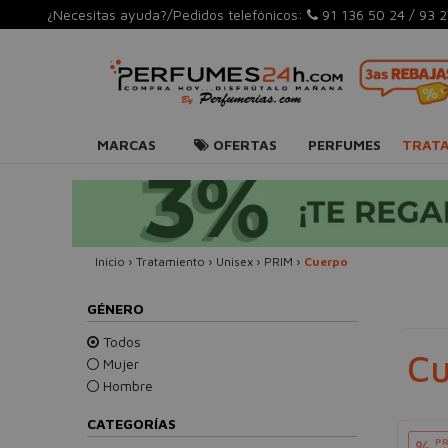
¿Necesitas ayuda?/Pedidos telefónicos:
91 136 50 24
/
93 2
MARCAS
OFERTAS
PERFUMES
TRAT
Inicio
›
Tratamiento
›
Unisex
›
PRIM
›
Cuerpo
GÉNERO
Todos
Cu
Mujer
Hombre
CATEGORÍAS
PR
%