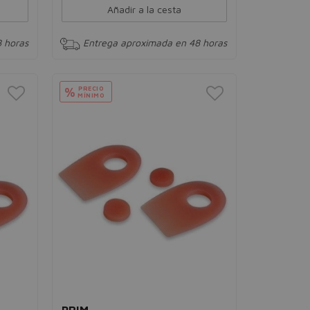
Añadir a la cesta
 horas
Entrega aproximada en 48 horas
PRECIO
%
MÍNIMO
PRIM