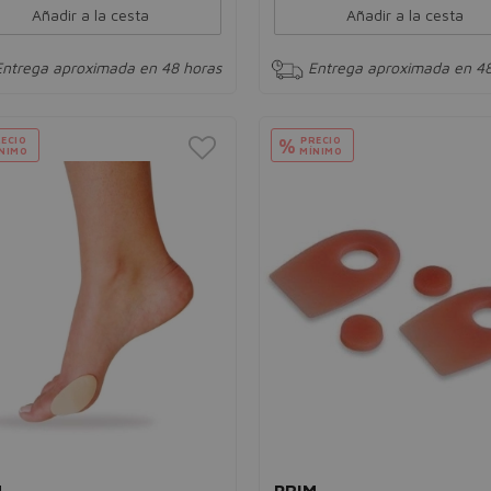
Añadir a la cesta
Añadir a la cesta
Entrega aproximada en 48 horas
Entrega aproximada en 48
ECIO
PRECIO
%
NIMO
MÍNIMO
M
PRIM