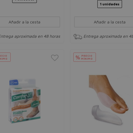
1 unidades
Añadir a la cesta
Añadir a la cesta
Entrega aproximada en 48 horas
Entrega aproximada en 48
ECIO
PRECIO
%
NIMO
MÍNIMO