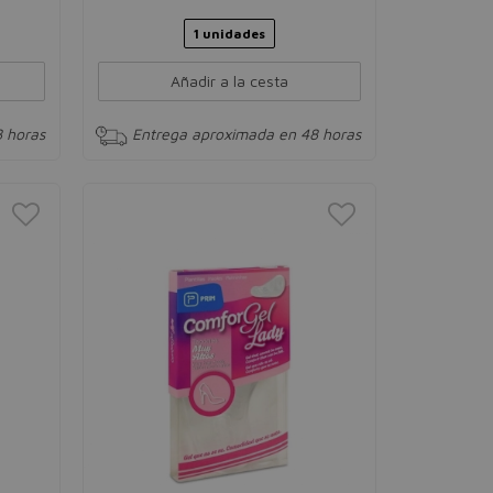
1 unidades
Añadir a la cesta
 horas
Entrega aproximada en 48 horas