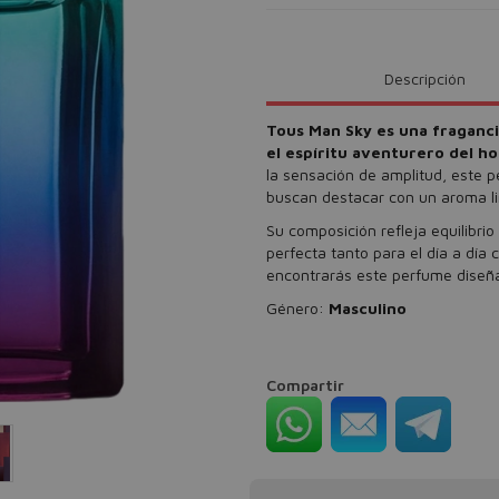
Descripción
Tous Man Sky es una fragancia
el espíritu aventurero del
la sensación de amplitud, este p
buscan destacar con un aroma li
Su composición refleja equilibri
perfecta tanto para el día a dí
encontrarás este perfume diseña
Género:
Masculino
Compartir