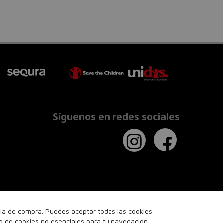
Síguenos en redes sociales
ncia de compra. Puedes aceptar todas las cookies
so de cookies no esenciales para tu navegación.