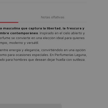
Notas olfativas
 masculina que captura la libertad, la frescura y
 hombre contemporáneo
. Inspirado en el cielo abierto y
erfume se convierte en una elección ideal para quienes
mpio, moderno y versátil.
o entre energía y elegancia, convirtiéndolo en una opción
a como para ocasiones especiales. En Perfumerías Laguna,
do para hombres que desean dejar huella con sutileza.