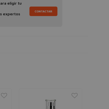
ra eligir tu
CONTACTAR
os expertos
TOUS