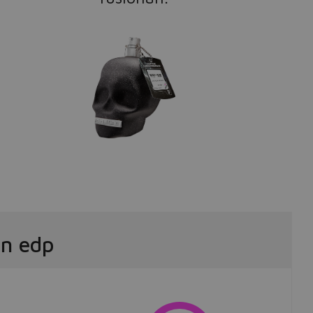
n edp