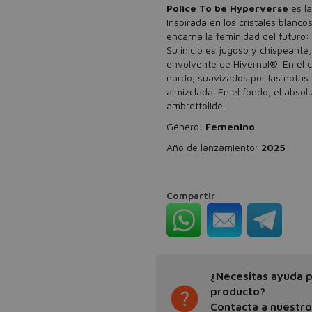
Police To be Hyperverse
es la
Inspirada en los cristales blanc
encarna la feminidad del futuro:
Su inicio es jugoso y chispeante
envolvente de Hivernal®. En el 
nardo, suavizados por las notas 
almizclada. En el fondo, el abs
ambrettolide.
Género:
Femenino
Año de lanzamiento:
2025
Compartir
¿Necesitas ayuda pa
producto?
Contacta a nuestr