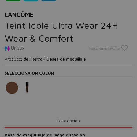
LANCÔME
Teint Idole Ultra Wear 24H
Wear & Comfort
Unisex
Marcar como favorito
Producto de Rostro / Bases de maquillaje
SELECCIONA UN COLOR
Descripción
Base de maquillaje de larga duración