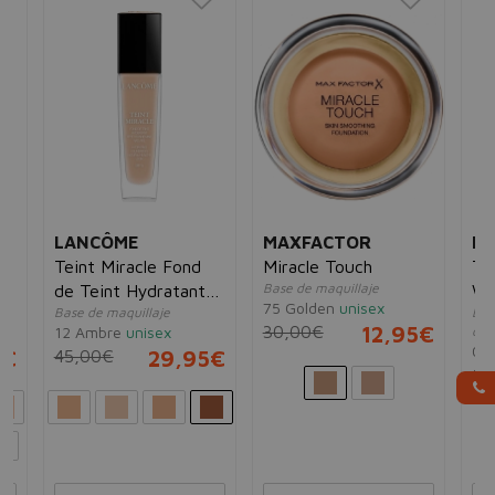
LANCÔME
MAXFACTOR
L
Teint Miracle Fond
Miracle Touch
Tei
Base de maquillaje
de Teint Hydratant
We
75 Golden
unisex
Base de maquillaje
Bas
SPF15 30ml
30,00€
12,95€
12 Ambre
unisex
dur
01 
5€
45,00€
29,95€
63
..