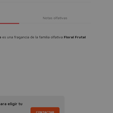
Notas olfativas
dp
es una fragancia de la familia olfativa
Floral Frutal
ra eligir tu
CONTACTAR