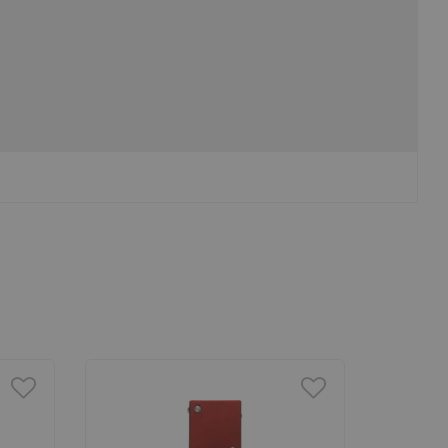
ARMAF