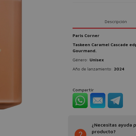
Descripción
Paris Corner
Taskeen Caramel Cascade e
Gourmand.
Género:
Unisex
Año de lanzamiento:
2024
Compartir
¿Necesitas ayuda pa
producto?