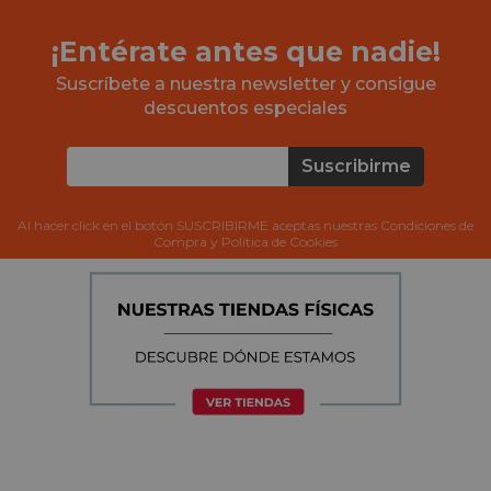
¡Entérate antes que nadie!
Suscríbete a nuestra newsletter y consigue
descuentos especiales
Suscribirme
Al hacer click en el botón SUSCRIBIRME aceptas nuestras Condiciones de
Compra y Política de Cookies