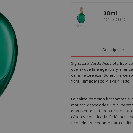
30ml
REF.: #193849
VER
Descripción
Signature Verde Assoluto Eau de
que evoca la elegancia y el enca
de la naturaleza. Su aroma celebr
floral, amaderado y avainillado.
La salida combina bergamota y p
matices especiados. En el corazón
envolvente. El fondo reúne nota
cálida y sofisticada. Está indic
femenina y elegante para el día 