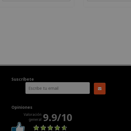
Suscríbete
Opiniones
9.9/10
Valoración
general