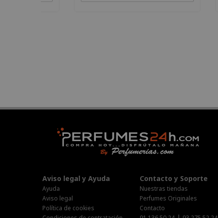
Aviso legal y Ayuda
Contacto y Soporte
Ayuda
Nuestras tiendas
Aviso legal
Perfumes Originales
Política de cookies
Contacto
|
Condiciones de contratación
91 136 50 24
93 275 52 24