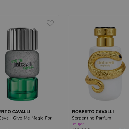
RTO CAVALLI
ROBERTO CAVALLI
Cavalli Give Me Magic For
Serpentine Parfum
mujer