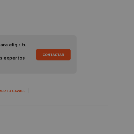
ra eligir tu
CONTACTAR
os expertos
BERTO CAVALLI