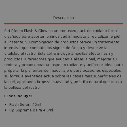
Descripción
Set Efecto Flash & Glow es un exclusivo pack de cuidado facial
diseñado para aportar luminosidad inmediata y revitalizar la piel
al instante. Su combinación de productos ofrece un tratamiento
intensivo que combate los signos de fatiga y devuelve la
vitalidad al rostro. Este cofre incluye ampollas efecto flash y
productos iluminadores que ayudan a alisar la piel, mejorar su
textura y proporcionar un aspecto radiante y uniforme. Ideal para
preparar la piel antes del maquillaje o para ocasiones especiales,
su fórmula avanzada actúa sobre las capas más superficiales de
la piel, aportando firmeza, suavidad y un brillo natural que realza
la belleza del rostro.
El set incluye:
Flash Serum 15ml
Lip Supreme Balm 4,5ml