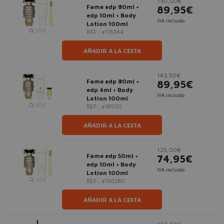
130,00€
Fame edp 80ml +
89,95€
edp 10ml + Body
IVA incluido
Lotion 100ml
VER
REF.: #176344
AÑADIR A LA CESTA
143,50€
Fame edp 80ml +
89,95€
edp 4ml + Body
IVA incluido
Lotion 100ml
VER
REF.: #185132
AÑADIR A LA CESTA
125,00€
Fame edp 50ml +
74,95€
edp 10ml + Body
IVA incluido
Lotion 100ml
VER
REF.: #190280
AÑADIR A LA CESTA