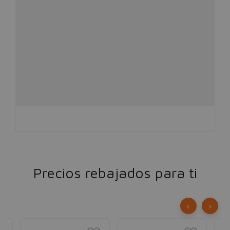
Precios rebajados para ti
‹
›