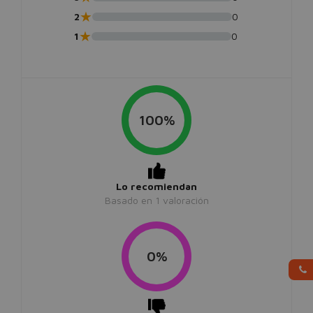
★
2
0
★
1
0
100%
Lo recomiendan
Basado en
1
valoración
0%