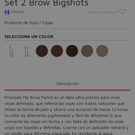
Set 2 Brow Bigshots
Unisex
Marcar como favorito
Producto de Ojos / Cejas
SELECCIONA UN COLOR
Descripción
Precisely My Brow Pencil es un lápiz ultra preciso para unas
cejas definidas, que rellena las cejas con trazos naturales que
imitan la forma de pelo y ofrece una duración de hasta 12 horas.
Su color es altamente pigmentado y fácil de difuminar lo que
convierte las cejas sin forma y con falta de definición en unas
cejas con tupidas y definidas. Cuenta con un aplicador retráctil y
un cepillo para difumina integrado. Es resistente al agua.