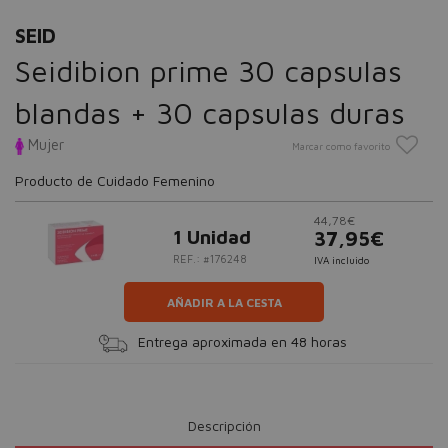
SEID
Seidibion prime 30 capsulas
blandas + 30 capsulas duras
Mujer
Marcar como favorito
Producto de Cuidado Femenino
44,78€
1 Unidad
37,95€
REF.: #176248
IVA incluido
AÑADIR A LA CESTA
Entrega aproximada en 48 horas
Descripción