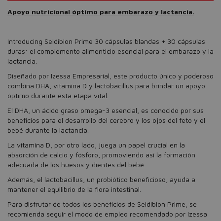
Apoyo nutricional óptimo para embarazo y lactancia.
Introducing Seidibion Prime 30 cápsulas blandas + 30 cápsulas
duras: el complemento alimenticio esencial para el embarazo y la
lactancia.
Diseñado por Izessa Empresarial, este producto único y poderoso
combina DHA, vitamina D y lactobacillus para brindar un apoyo
óptimo durante esta etapa vital.
El DHA, un ácido graso omega-3 esencial, es conocido por sus
beneficios para el desarrollo del cerebro y los ojos del feto y el
bebé durante la lactancia.
La vitamina D, por otro lado, juega un papel crucial en la
absorción de calcio y fósforo, promoviendo así la formación
adecuada de los huesos y dientes del bebé.
Además, el lactobacillus, un probiótico beneficioso, ayuda a
mantener el equilibrio de la flora intestinal.
Para disfrutar de todos los beneficios de Seidibion Prime, se
recomienda seguir el modo de empleo recomendado por Izessa