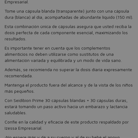
Empresarial.
Tome una cápsula blanda (transparente) junto con una cápsula
dura (blanca) al día, acompañadas de abundante líquido (150 ml).
Esta combinación única de cápsulas asegura que usted reciba la
dosis perfecta de cada componente esencial, maximizando los
resultados.
Es importante tener en cuenta que los complementos
alimenticios no deben utilizarse como sustitutos de una
alimentación variada y equilibrada y un modo de vida sano.
Además, se recomienda no superar la dosis diaria expresamente
recomendada.
Mantenga el producto fuera del alcance y de la vista de los niños
más pequeños.
Con Seidibion Prime 30 cápsulas blandas + 30 cápsulas duras,
estará tomando un paso activo hacia un embarazo y lactancia
saludables.
Confíe en la calidad y eficacia de este producto respaldado por
Izessa Empresarial.
¡No espere más y dé a su cuerpo y al de su bebé el apoyo