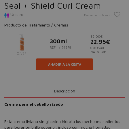
Seal + Shield Curl Cream
Unisex
Marcar como favorito
Producto de Tratamiento / Cremas
32,00€
300ml
22,95€
REF.: #174978
0,08 €/ml
IVA incluido
VER
AÑADIR A LA CESTA
Descripción
Crema para el cabello rizado
Esta crema liviana sin glicerina hidrata los mechones sedientos
para lograr un brillo superior, incluso con mucha humedad.