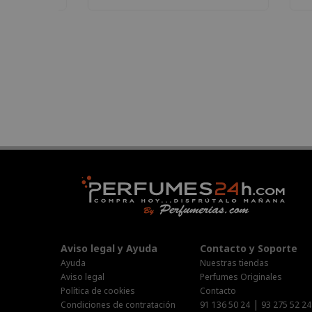
Aviso legal y Ayuda
Contacto y Soporte
Ayuda
Nuestras tiendas
Aviso legal
Perfumes Originales
Política de cookies
Contacto
|
Condiciones de contratación
91 136 50 24
93 275 52 24