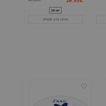
26,95€
50 ml
Añadir a la cesta