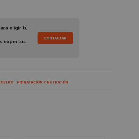
ra eligir tu
CONTACTAR
os expertos
ROSTRO
HIDRATACIÓN Y NUTRICIÓN