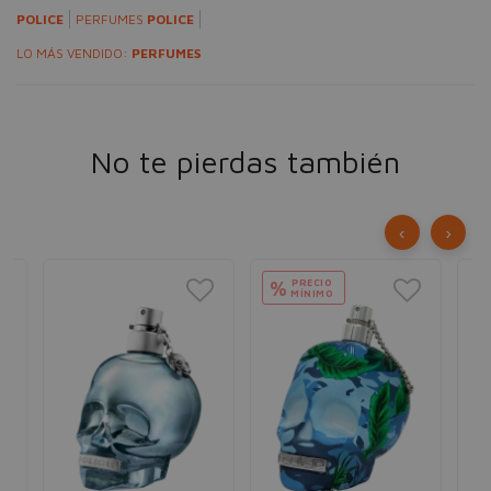
POLICE
PERFUMES
POLICE
LO MÁS VENDIDO:
PERFUMES
No te pierdas también
‹
›
PRECIO
%
MÍNIMO