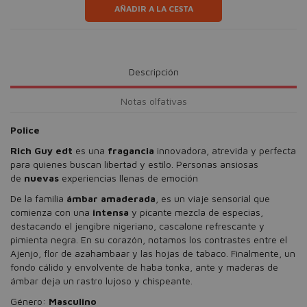
AÑADIR A LA CESTA
Descripción
Notas olfativas
Police
Rich Guy edt
es una
fragancia
innovadora, atrevida y perfecta
para quienes buscan libertad y estilo. Personas ansiosas
de
nuevas
experiencias llenas de emoción
De la familia
ámbar amaderada
, es un viaje sensorial que
comienza con una
intensa
y picante mezcla de especias,
destacando el jengibre nigeriano, cascalone refrescante y
pimienta negra. En su corazón, notamos los contrastes entre el
Ajenjo, flor de azahambaar y las hojas de tabaco. Finalmente, un
fondo cálido y envolvente de haba tonka, ante y maderas de
ámbar deja un rastro lujoso y chispeante.
Género:
Masculino