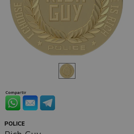
Compartir
POLICE
Rich Guy