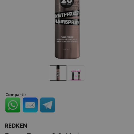
Compartir
REDKEN