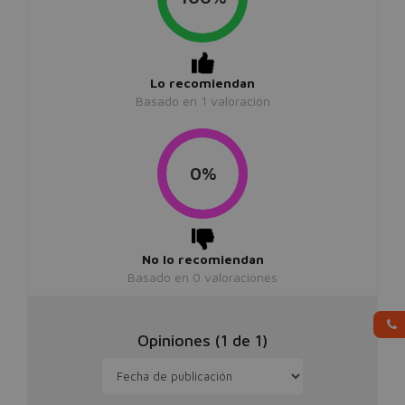
100%
Lo recomiendan
Basado en
1
valoración
0%
No lo recomiendan
Basado en
0
valoraciones
Opiniones (
1
de
1
)