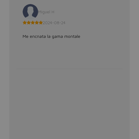
Miguel H
2024-08-24
Me encnata la gama montale