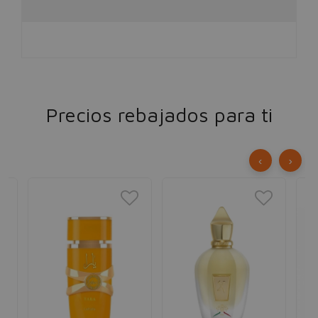
Precios rebajados para ti
‹
›