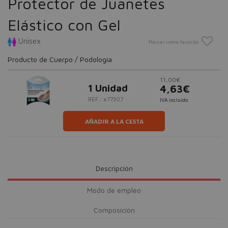
Protector de Juanetes
Elástico con Gel
Unisex
Marcar como favorito
Producto de Cuerpo / Podología
11,00€
1 Unidad
4,63€
REF.: #77307
IVA incluido
AÑADIR A LA CESTA
Descripción
Modo de empleo
Composición