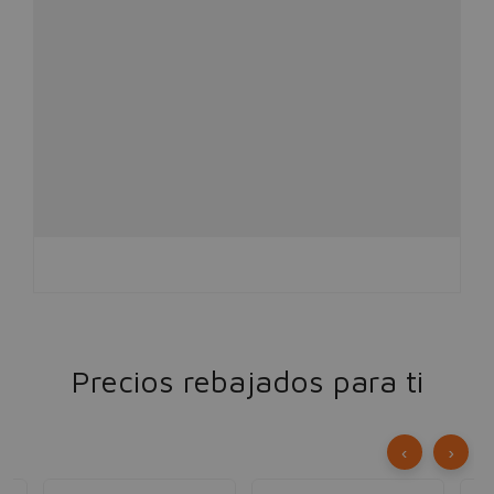
Precios rebajados para ti
‹
›