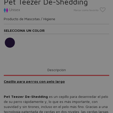
Pet Teezer De-Shedding
Unisex
Marcar como favorito
Producto de Mascotas / Higiene
SELECCIONA UN COLOR
Descripción
Cepillo para perros con pelo largo
Pet Teezer De-Shedding
es un cepillo para desenredar el pelo
de su perro rápidamente y, lo que es más importante, con
suavidad y sin tirones, incluso en el pelo más fino. Gracias a una
tecnología patentada de cerdas en dos niveles, las cerdas largas