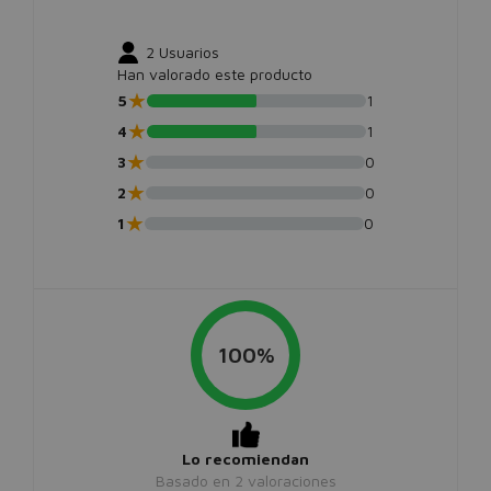
2
Usuarios
Han valorado este producto
★
5
1
★
4
1
★
3
0
★
2
0
★
1
0
100%
Lo recomiendan
Basado en
2
valoraciones