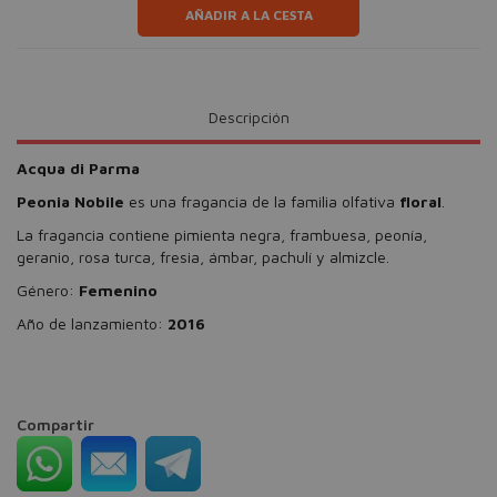
AÑADIR A LA CESTA
Descripción
Acqua di Parma
Peonia Nobile
es una fragancia de la familia olfativa
floral
.
La fragancia contiene pimienta negra, frambuesa, peonía,
geranio, rosa turca, fresia, ámbar, pachulí y almizcle.
Género:
Femenino
Año de lanzamiento:
2016
Compartir