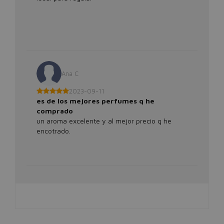
Ana C
2023-09-11
es de los mejores perfumes q he
comprado
un aroma excelente y al mejor precio q he
encotrado.