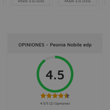
Añadir a la cesta
Añadir a la cesta
OPINIONES
-
Peonia Nobile edp
4.5
4.5/5 (
2
) Opiniones