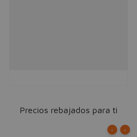
Precios rebajados para ti
‹
›