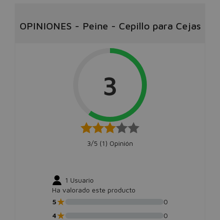
OPINIONES
-
Peine - Cepillo para Cejas
3
3/5 (
1
) Opinión
1
Usuario
Ha valorado este producto
★
5
0
★
4
0