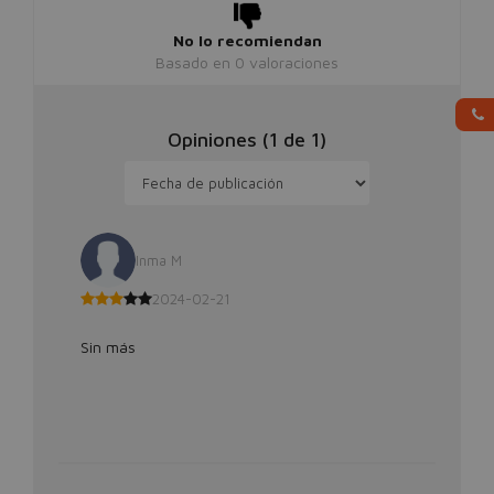
No lo recomiendan
Basado en
0
valoraciones
Opiniones (
1
de
1
)
Inma M
2024-02-21
Sin más