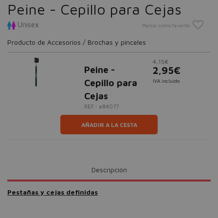
Peine - Cepillo para Cejas
Unisex
Marcar como favorito
Producto de Accesorios / Brochas y pinceles
4,15€
Peine -
2,95€
Cepillo para
IVA incluido
Cejas
REF.: #84077
AÑADIR A LA CESTA
Descripción
Pestañas y cejas definidas