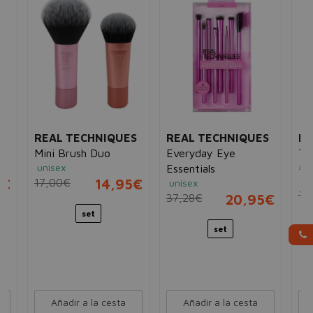
S
REAL TECHNIQUES
REAL TECHNIQUES
RE
Mini Brush Duo
Everyday Eye
Ta
unisex
Bro
Essentials
un
5€
17,00€
14,95€
unisex
14
37,28€
20,95€
set
set
Añadir a la cesta
Añadir a la cesta