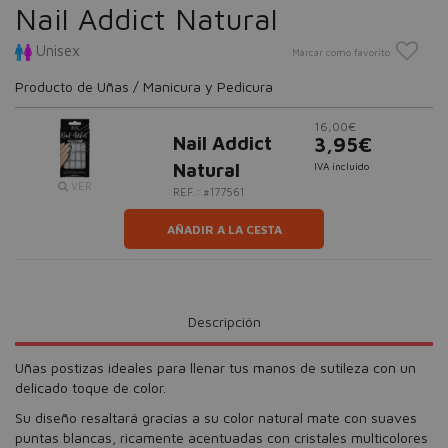
Nail Addict Natural
Unisex
Marcar como favorito
Producto de Uñas / Manicura y Pedicura
16,00€
Nail Addict
3,95€
Natural
IVA incluido
VER
REF.: #177561
AÑADIR A LA CESTA
Descripción
Uñas postizas ideales para llenar tus manos de sutileza con un
delicado toque de color.
Su diseño resaltará gracias a su color natural mate con suaves
puntas blancas, ricamente acentuadas con cristales multicolores