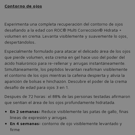
Contorno de ojos
Experimenta una completa recuperación del contorno de ojos
desafiando a la edad con ROC® Multi Correcciión® Hidrata +
volumen en crema. Levanta visiblemente y suavemente lo ojos,
despertándolos..
Especialmente formulado para atacar el delicado área de los ojos
que pierde volumen, esta crema en gel hace uso del poder del
ácido hialurónico para re-rellenar y arrugas instantáneamente.
Simultáneamente, los péptidos levantan reafirman visiblemente
el contorno de los ojos mientras la cafeína despierta y alivia la
aparición de bolsas e hinchazón. Descubre el poder de la crema
desafío de edad para ojos 3 en 1.
Después de 72 horas: el 88% de las personas testadas afirmaron
que sentían el área de los ojos profundamente hidratada.
En 2 semanas:
Reduce visiblemente las patas de gallo, finas
líneas de expresión y arrugas.
En 4 semanas:
contorno de ojo visiblemente levantado y
firme