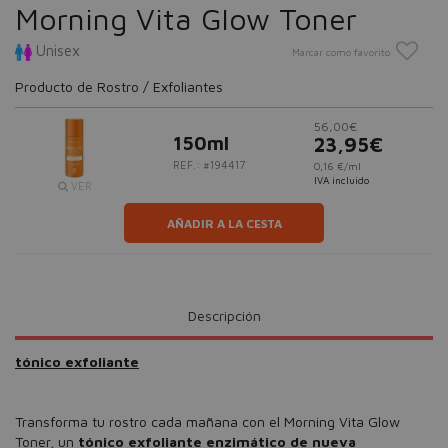
Morning Vita Glow Toner
Unisex
Marcar como favorito
Producto de Rostro / Exfoliantes
56,00€
150ml
23,95€
REF.: #194417
0,16 €/ml
IVA incluido
VER
AÑADIR A LA CESTA
Descripción
tónico exfoliante
Transforma tu rostro cada mañana con el Morning Vita Glow
Toner, un
tónico exfoliante enzimático de nueva