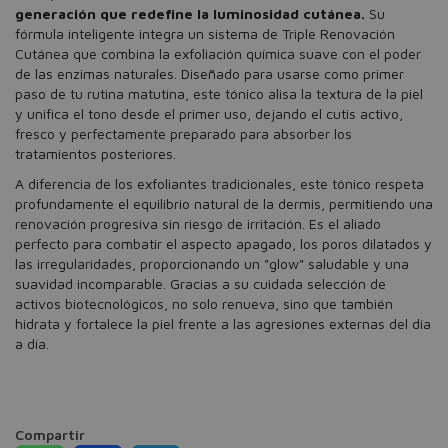
generación que redefine la luminosidad cutánea.
Su
fórmula inteligente integra un sistema de Triple Renovación
Cutánea que combina la exfoliación química suave con el poder
de las enzimas naturales. Diseñado para usarse como primer
paso de tu rutina matutina, este tónico alisa la textura de la piel
y unifica el tono desde el primer uso, dejando el cutis activo,
fresco y perfectamente preparado para absorber los
tratamientos posteriores.
A diferencia de los exfoliantes tradicionales, este tónico respeta
profundamente el equilibrio natural de la dermis, permitiendo una
renovación progresiva sin riesgo de irritación. Es el aliado
perfecto para combatir el aspecto apagado, los poros dilatados y
las irregularidades, proporcionando un "glow" saludable y una
suavidad incomparable. Gracias a su cuidada selección de
activos biotecnológicos, no solo renueva, sino que también
hidrata y fortalece la piel frente a las agresiones externas del día
a día.
Compartir