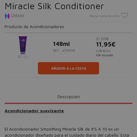
Miracle Silk Conditioner
Unisex
Marcar como favorito
Producto de Acondicionadores
21,00€
148ml
11,95€
REF.: #194148
0,08 €/ml
IVA incluido
VER
AÑADIR A LA CESTA
Descripción
Acondicionador suavizante
El Acondicionador Smoothing Miracle Silk de It'S A 10 es un
acondicionador diseñado para el cuidado diario del cabello. Está