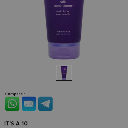
Compartir
IT'S A 10