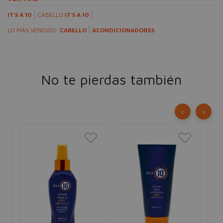
IT'S A 10
CABELLO
IT'S A 10
LO MÁS VENDIDO:
CABELLO
ACONDICIONADORES
No te pierdas también
‹
›