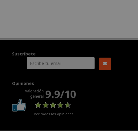
Suscríbete
Opiniones
9.9/10
Valoración
general
Ver todas las opiniones