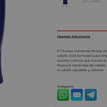
REF.: #194145
VER
Champú hidratante
El Champú Hidratante Miracle de 
cabello. Está formulado para li
espuma cremosa que suaviza la c
Mejora la elasticidad del cabell
el cabello saludable y radiante.
Compartir