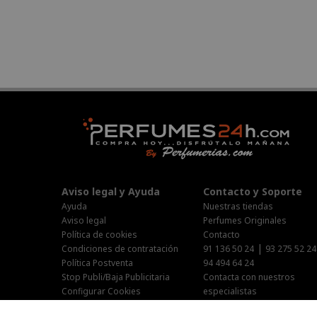
Aviso legal y Ayuda
Contacto y Soporte
Ayuda
Nuestras tiendas
Aviso legal
Perfumes Originales
Política de cookies
Contacto
|
Condiciones de contratación
91 136 50 24
93 275 52 24
Política Postventa
94 494 64 24
Stop Publi/Baja Publicitaria
Contacta con nuestros
Configurar Cookies
especialistas
Área Privada