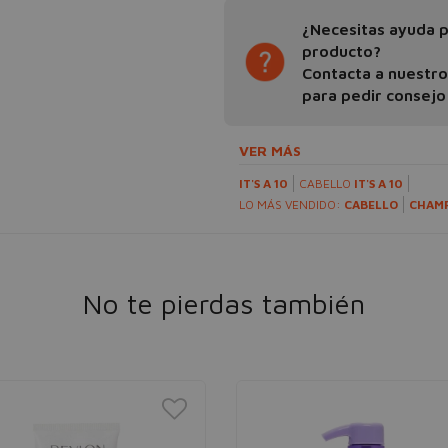
¿Necesitas ayuda pa
producto?
Contacta a nuestr
para pedir consejo
VER MÁS
IT'S A 10
CABELLO
IT'S A 10
LO MÁS VENDIDO:
CABELLO
CHAM
No te pierdas también