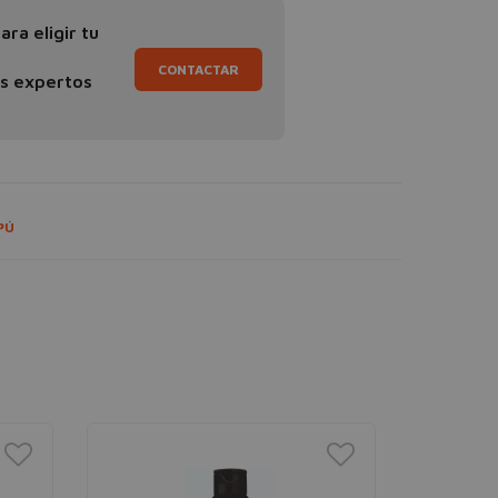
ra eligir tu
CONTACTAR
os expertos
PÚ