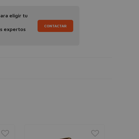
ra eligir tu
CONTACTAR
os expertos