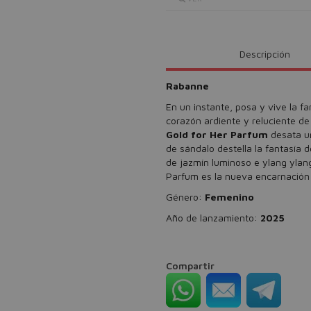
Descripción
Rabanne
En un instante, posa y vive la fa
corazón ardiente y reluciente de 
Gold for Her Parfum
desata un
de sándalo destella la fantasía 
de jazmín luminoso e ylang ylang
Parfum es la nueva encarnación
Género:
Femenino
Año de lanzamiento:
2025
Compartir