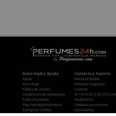
Aviso legal y Ayuda
Contacto y Soporte
Ayuda
Nuestras tiendas
Aviso legal
Perfumes Originales
Política de cookies
Contacto
|
Condiciones de contratación
91 136 50 24
93 275 52 24
Política Postventa
94 494 64 24
Stop Publi/Baja Publicitaria
Contacta con nuestros
Configurar Cookies
especialistas
Área Privada