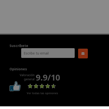
Suscríbete
Opiniones
9.9/10
Valoración
general
Ver todas las opiniones