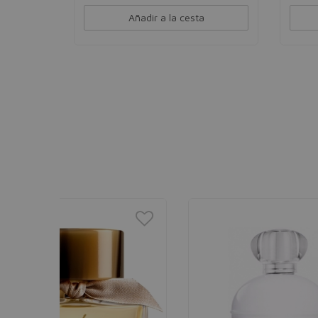
Añadir a la cesta