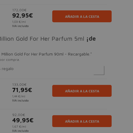
172,00€
92,95€
AÑADIR A LA CESTA
1,03 €/ml
IVA incluido
illion Gold For Her Parfum 5ml
¡de
 Million Gold For Her Parfum 90ml - Recargable.*
por compra.
s regalo
133,00€
71,95€
AÑADIR A LA CESTA
1,44 €/ml
IVA incluido
92,00€
49,95€
AÑADIR A LA CESTA
1,67 €/ml
IVA incluido