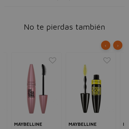
No te pierdas también
‹
›
MAYBELLINE
MAYBELLINE
MA