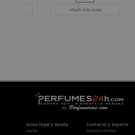
Añadir a la cesta
Aviso legal y Ayuda
Contacto y Soporte
Ayuda
Nuestras tiendas