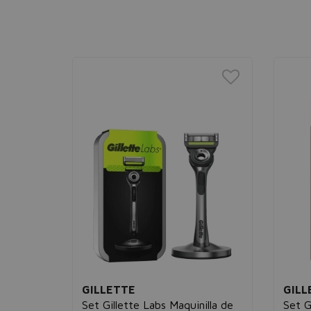
GILLETTE
GILL
Set Gillette Labs Maquinilla de
Set G