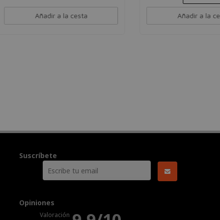
Añadir a la cesta
Añadir a la cesta
Suscríbete
Opiniones
9.9/10
Valoración