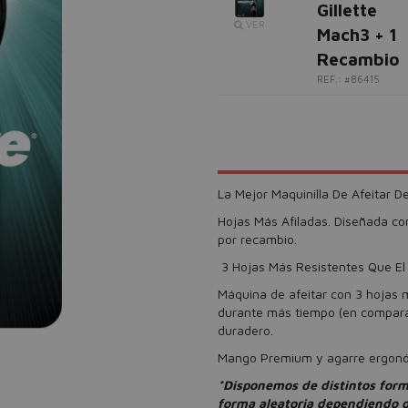
Gillette
VER
Mach3 + 1
Recambio
REF.: #86415
La Mejor Maquinilla De Afeitar 
Hojas Más Afiladas. Diseñada con
por recambio.
3 Hojas Más Resistentes Que El
Máquina de afeitar con 3 hojas 
durante más tiempo (en comparac
duradero.
Mango Premium y agarre ergonóm
*Disponemos de distintos form
forma aleatoria dependiendo de