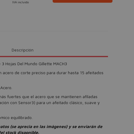
IVA incluido
Descripción
De 3 Hojas Del Mundo Gillette MACH3
 acero de corte preciso para durar hasta 15 afeitados
 Acero.
más fuertes que el acero que se mantienen afiladas
ión con Sensor3) para un afeitado clásico, suave y
ico equilibrado.
atos (se aprecia en las imágenes) y se enviarán de
l stock disponible.