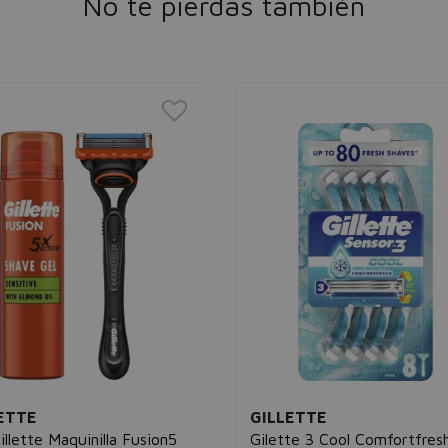
No te pierdas también
ETTE
GILLETTE
illette Maquinilla Fusion5
Gilette 3 Cool Comfortfres