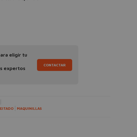
ra eligir tu
CONTACTAR
os expertos
EITADO
MAQUINILLAS