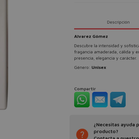
Descripción
Alvarez Gómez
Descubre la intensidad y sofisti
fragancia amaderada, cálida y 
presencia, elegancia y carácter.
Género:
Unisex
Compartir
¿Necesitas ayuda pa
producto?
Contacta a nuestr