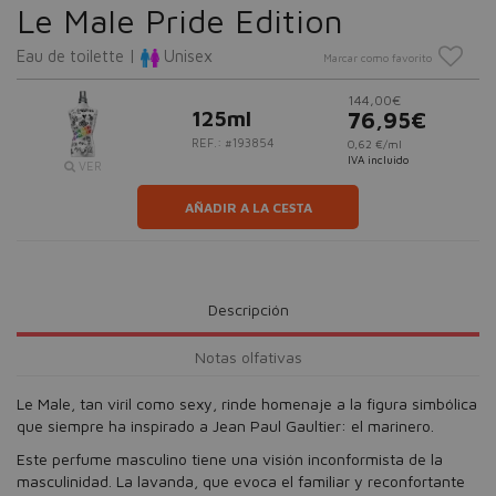
Le Male Pride Edition
Eau de toilette |
Unisex
Marcar como favorito
144,00€
125ml
76,95€
REF.: #193854
0,62 €/ml
IVA incluido
VER
AÑADIR A LA CESTA
Descripción
Notas olfativas
Le Male, tan viril como sexy, rinde homenaje a la figura simbólica
que siempre ha inspirado a Jean Paul Gaultier: el marinero.
Este perfume masculino tiene una visión inconformista de la
masculinidad. La lavanda, que evoca el familiar y reconfortante