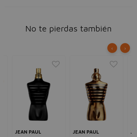
No te pierdas también
‹
›
JEAN PAUL
JEAN PAUL
JE