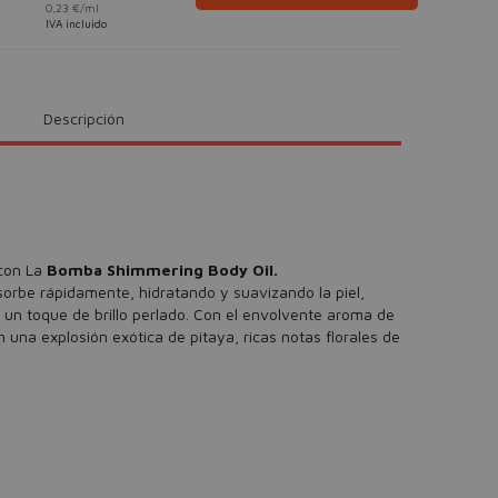
0,23 €/ml
IVA incluido
Descripción
 con La
Bomba Shimmering Body Oil.
bsorbe rápidamente, hidratando y suavizando la piel,
 un toque de brillo perlado. Con el envolvente aroma de
una explosión exótica de pitaya, ricas notas florales de