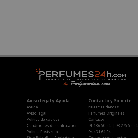
Aviso legal y Ayuda
Contacto y Soporte
Ayuda
Nuestras tiendas
Aviso legal
Perfumes Originales
Política de cookies
Contacto
|
Condiciones de contratación
91 136 50 24
93 275 52 24
Política Postventa
94 494 64 24
Stop Publi/Baja Publicitaria
Contacta con nuestros