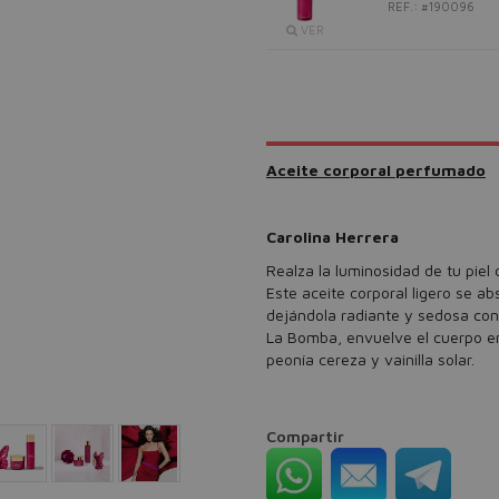
REF.: #190096
VER
Aceite corporal perfumado
Carolina Herrera
Realza la luminosidad de tu piel
Este aceite corporal ligero se a
dejándola radiante y sedosa con
La Bomba, envuelve el cuerpo en 
peonía cereza y vainilla solar.
Compartir