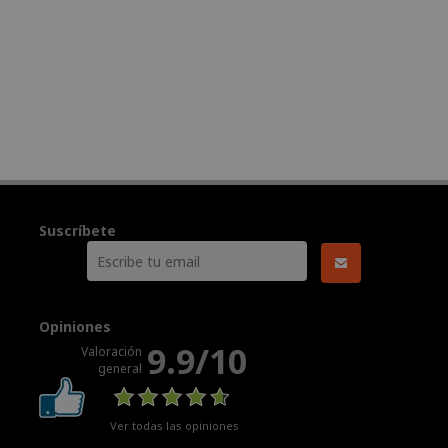
Suscríbete
Opiniones
9.9/10
Valoración
general
Ver todas las opiniones