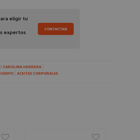
ra eligir tu
CONTACTAR
os expertos
TO
CAROLINA HERRERA
CUERPO
ACEITES CORPORALES