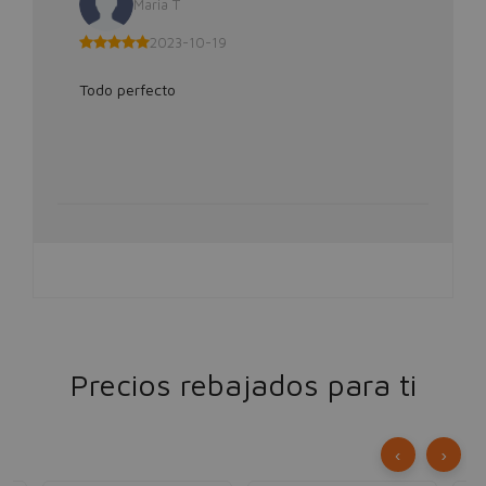
Maria T
2023-10-19
Todo perfecto
Precios rebajados para ti
‹
›