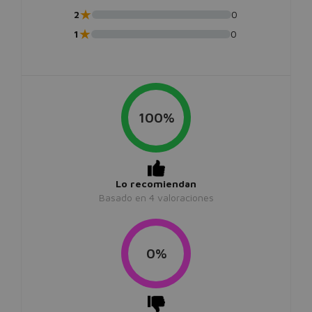
★
2
0
★
1
0
100%
Lo recomiendan
Basado en
4
valoraciones
0%