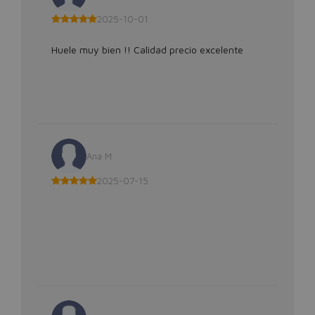
2025-10-01
Huele muy bien !! Calidad precio excelente
Ana M
2025-07-15