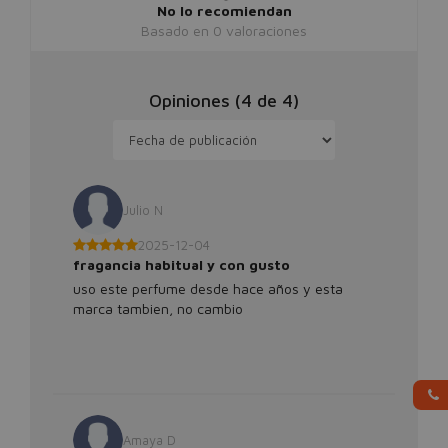
No lo recomiendan
Basado en
0
valoraciones
Opiniones (
4
de
4
)
Julio N
2025-12-04
fragancia habitual y con gusto
uso este perfume desde hace años y esta
marca tambien, no cambio
Amaya D